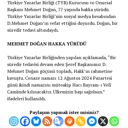
Türkiye Yazarlar Birliği (TYB) Kurucusu ve Onursal
Başkanı Mehmet Doğan, 77 yaşında hakka yürüdü.
Türkiye Yazarlar Birliği’nin sosyal medya hesabından
D.Mehmet Doğan’ın vefat ettiğini duyurdu. Doğan, bir
süredir tedavi altındaydı.
MEHMET DOĞAN HAKKA YÜRÜDÜ
Türkiye Yazarlar Birliğinden yapılan açıklamada, “Bir
süredir tedavisi devam eden Şeref Başkanımız D.
Mehmet Doğan göçünü topladı, Hakk’ın rahmetine
kavuştu. Cenaze namazı 12 Ağustos 2024 Pazartesi
günü ikindi namazını müteakip Hacı Bayram-ı Velî
Camiinde kılınacaktır. Ülkemizin başı sağolsun.”
ifadeleri kullanıldı.
Paylaşım yapmak ister misiniz?