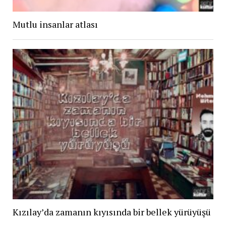
Mutlu insanlar atlası
Kızılay’da zamanın kıyısında bir bellek yürüyüşü