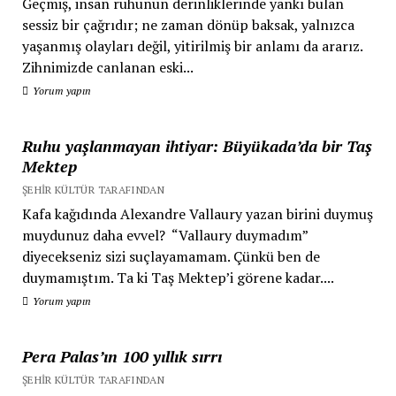
Geçmiş, insan ruhunun derinliklerinde yankı bulan
sessiz bir çağrıdır; ne zaman dönüp baksak, yalnızca
yaşanmış olayları değil, yitirilmiş bir anlamı da ararız.
Zihnimizde canlanan eski...
Yorum yapın
Ruhu yaşlanmayan ihtiyar: Büyükada’da bir Taş
Mektep
ŞEHIR KÜLTÜR TARAFINDAN
Kafa kağıdında Alexandre Vallaury yazan birini duymuş
muydunuz daha evvel? “Vallaury duymadım”
diyecekseniz sizi suçlayamamam. Çünkü ben de
duymamıştım. Ta ki Taş Mektep’i görene kadar....
Yorum yapın
Pera Palas’ın 100 yıllık sırrı
ŞEHIR KÜLTÜR TARAFINDAN