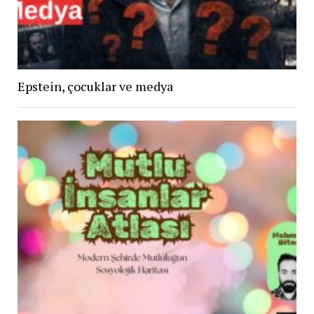
Epstein, çocuklar ve medya