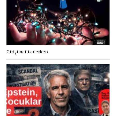
Girişimcilik derken