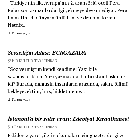
Türkiye'nin ilk, Avrupa'nın 2. asansörlü oteli Pera
Palas son zamanlarda ilgi çekmeye devam ediyor. Pera
Palas Hoteli dünyaca ünlü film ve dizi platformu
Netflix...
Yorum yapın
Sessizliğin Adası: BURGAZADA
ŞEHIR KÜLTÜR TARAFINDAN
“Söz vermiştim kendi kendime: Yazı bile
yazmayacaktım. Yazı yazmak da, bir hırstan başka ne
idi? Burada, namuslu insanların arasında, sakin, ölümü
bekleyecektim; hırs, hiddet neme...
Yorum yapın
İstanbul’a bir satır arası: Edebiyat Kıraathanesi
ŞEHIR KÜLTÜR TARAFINDAN
Eskiden ziyaretçilerin okumaları için gazete, dergi ve