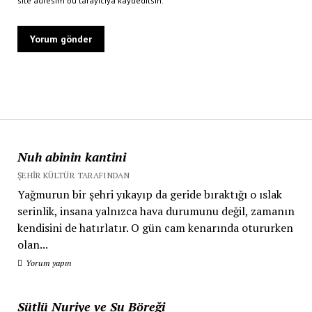
site adresim bu tarayıcıya kaydedilsin.
Nuh abinin kantini
ŞEHIR KÜLTÜR TARAFINDAN
Yağmurun bir şehri yıkayıp da geride bıraktığı o ıslak
serinlik, insana yalnızca hava durumunu değil, zamanın
kendisini de hatırlatır. O gün cam kenarında otururken
olan...
Yorum yapın
Sütlü Nuriye ve Su Böreği