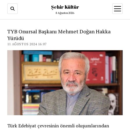
Şehir Kültür
menüy
aç
8 Ağustos 2026
TYB Onursal Başkanı Mehmet Doğan Hakka
Yürüdü
11 AĞUSTOS 2024 16:07
Türk Edebiyat çevresinin önemli oluşumlarından